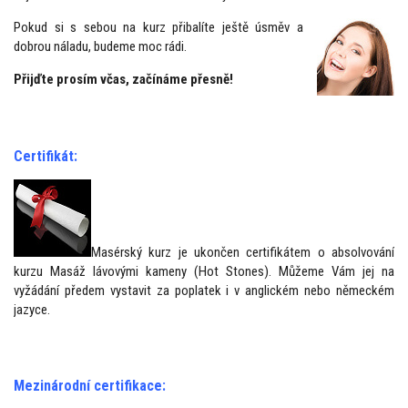
Pokud si s sebou na kurz přibalíte ještě úsměv a
dobrou náladu, budeme moc rádi.
Přijďte prosím včas, začínáme přesně!
Certifikát:
Masérský kurz je ukončen certifikátem o absolvování
kurzu Masáž lávovými kameny (Hot Stones). Můžeme Vám jej na
vyžádání předem vystavit za poplatek i v anglickém nebo německém
jazyce.
Mezinárodní certifikace: