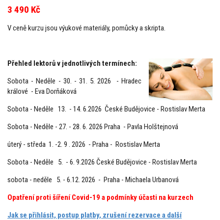
3 490 Kč
V ceně kurzu jsou výukové materiály, pomůcky a skripta.
Přehled lektorů v jednotlivých termínech:
Sobota - Neděle - 30. - 31. 5. 2026 - Hradec
králové - Eva Dorňáková
Sobota - Neděle 13. - 14. 6.2026 České Budějovice - Rostislav Merta
Sobota - Neděle - 27. - 28. 6. 2026 Praha - Pavla Holštejnová
úterý - středa 1. -2. 9 . 2026 - Praha - Rostislav Merta
Sobota - Neděle 5. - 6. 9.2026 České Budějovice - Rostislav Merta
sobota - neděle 5. - 6.12. 2026 - Praha - Michaela Urbanová
Opatření proti šíření Covid-19 a podmínky účasti na kurzech
Jak se přihlásit, postup platby, zrušení rezervace a další