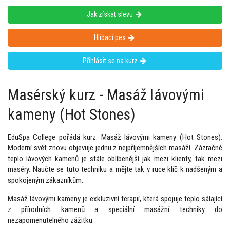
Jak získat slevu
Hlídací pes
Přihlásit se na kurz
Masérský kurz - Masáž lávovými
kameny (Hot Stones)
EduSpa College pořádá kurz: Masáž lávovými kameny (Hot Stones).
Moderní svět znovu objevuje jednu z nejpříjemnějších masáží. Zázračné
teplo lávových kamenů je stále oblíbenější jak mezi klienty, tak mezi
maséry. Naučte se tuto techniku a mějte tak v ruce klíč k nadšeným a
spokojeným zákazníkům.
Masáž lávovými kameny je exkluzivní terapií, která spojuje teplo sálající
z přírodních kamenů a speciální masážní techniky do
nezapomenutelného zážitku.