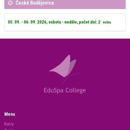
České Budějovice
05. 09. - 06. 09. 2026, sobota - neděle, počet dní: 2
volno
Menu
Kurzy