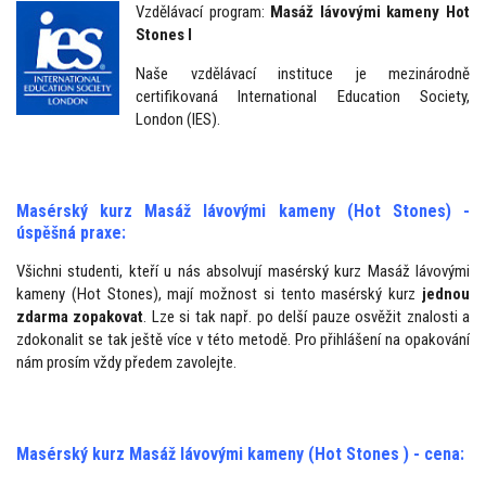
Vzdělávací program:
Masáž lávovými kameny Hot
Stones I
Naše vzdělávací instituce je mezinárodně
certifikovaná International Education Society,
London (IES).
Masérský kurz Masáž lávovými kameny (Hot Stones) -
úspěšná praxe:
Všichni studenti, kteří u nás absolvují masérský kurz Masáž lávovými
kameny (Hot Stones), mají možnost si tento masérský kurz
jednou
zdarma zopakovat
. Lze si tak např. po delší pauze osvěžit znalosti a
zdokonalit se tak ještě více v této metodě. Pro přihlášení na opakování
nám prosím vždy předem zavolejte.
Masérský kurz Masáž lávovými kameny (Hot Stones ) - cena: