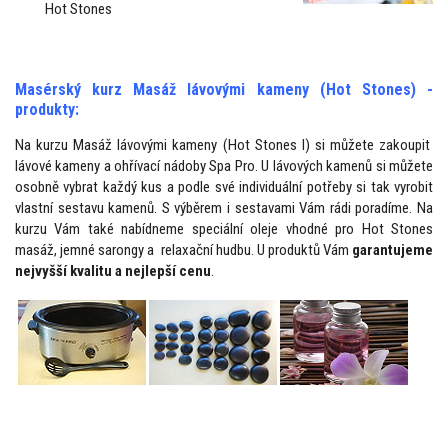
Hot Stones
Masérský kurz Masáž lávovými kameny (Hot Stones) -
produkty:
Na kurzu Masáž lávovými kameny (Hot Stones I) si můžete zakoupit
lávové kameny a ohřívací nádoby Spa Pro. U lávových kamenů si můžete
osobně vybrat každý kus a podle své individuální potřeby si tak vyrobit
vlastní sestavu kamenů. S výběrem i sestavami Vám rádi poradíme. Na
kurzu Vám také nabídneme speciální oleje vhodné pro Hot Stones
masáž, jemné sarongy a relaxační hudbu. U produktů Vám
garantujeme
nejvyšší kvalitu a nejlepší cenu
.