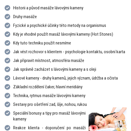
Historii a původ masáže lávovými kameny
Druhy masáže
Fyzické a psychické účinky této metody na organismus
Kdy je vhodné použít masáž lávovými kameny (Hot Stones)
Kdy tuto techniku použít nesmíme
Jak vést rozhovor s klientem - psychologie kontaktu, osobní karta
Jak připravit místnost, atmosféra masáže
Jak správně zacházet s lávovými kameny a s oleji
Lávové kameny - druhy kamenů, jejich význam, údržba a očista
Základní rozdělení čaker, hlavní meridiány
Technika, rytmus masáže lávovými kameny
Sestavy pro ošetření zad, šíje, nohou, rukou
Speciální bonusy a tipy pro masáž lávovými
kameny
Reakce klienta - doporučení po masáži