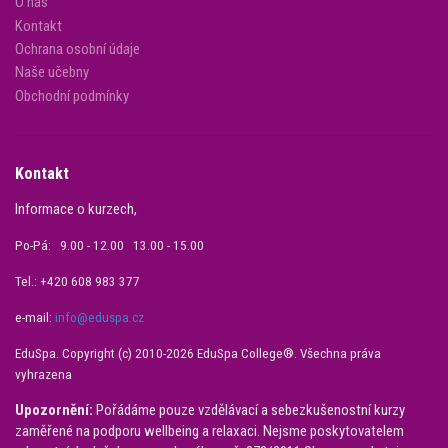
O nás
Kontakt
Ochrana osobní údaje
Naše učebny
Obchodní podmínky
Kontakt
Informace o kurzech,
Po-Pá: 9.00 - 12.00 13.00 - 15.00
Tel.: +420 608 983 377
e-mail:
info@eduspa.cz
EduSpa. Copyright (c) 2010-2026 EduSpa College®. Všechna práva
vyhrazena
Upozornění:
Pořádáme pouze vzdělávací a sebezkušenostní kurzy
zaměřené na podporu wellbeing a relaxaci. Nejsme poskytovatelem