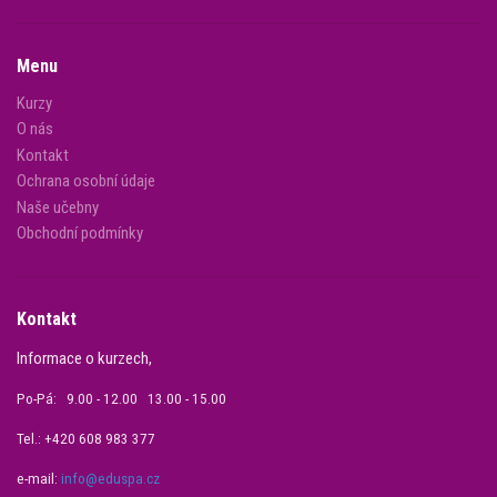
Menu
Kurzy
O nás
Kontakt
Ochrana osobní údaje
Naše učebny
Obchodní podmínky
Kontakt
Informace o kurzech,
Po-Pá: 9.00 - 12.00 13.00 - 15.00
Tel.: +420 608 983 377
e-mail:
info@eduspa.cz