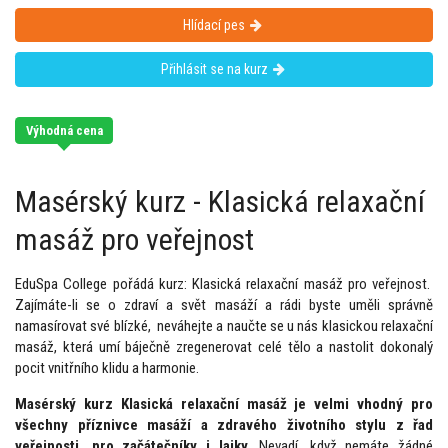
Hlídací pes
Přihlásit se na kurz
Výhodná cena
Masérský kurz - Klasická relaxační
masáž pro veřejnost
EduSpa College pořádá kurz: Klasická relaxační masáž pro veřejnost.
Zajímáte-li se o zdraví a svět masáží a rádi byste uměli správně
namasírovat své blízké, neváhejte a naučte se u nás klasickou relaxační
masáž, která umí báječně zregenerovat celé tělo a nastolit dokonalý
pocit vnitřního klidu a harmonie.
Masérský kurz Klasická relaxační masáž je velmi vhodný pro
všechny příznivce masáží a zdravého životního stylu z řad
veřejnosti, pro začátečníky i laiky.
Nevadí, když nemáte žádné