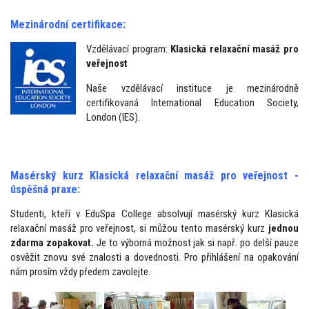
Mezinárodní certifikace:
Vzdělávací program:
Klasická relaxační masáž pro
veřejnost
Naše vzdělávací instituce je mezinárodně
certifikovaná International Education Society,
London (IES).
Masérský kurz Klasická relaxační masáž pro veřejnost -
úspěšná praxe:
Studenti, kteří v EduSpa College absolvují masérský kurz Klasická
relaxační masáž pro veřejnost, si můžou tento masérský kurz
jednou
zdarma zopakovat
.
Je to výborná možnost jak si např. po delší pauze
osvěžit znovu své znalosti a dovednosti. Pro přihlášení na opakování
nám prosím vždy předem zavolejte.