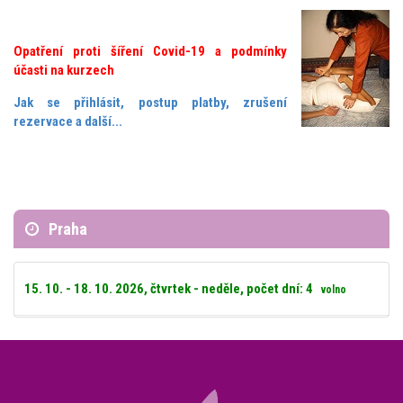
Opatření proti šíření Covid-19 a podmínky
účasti na kurzech
Jak se přihlásit, postup platby, zrušení
rezervace a další...
Praha
15. 10. - 18. 10. 2026, čtvrtek - neděle, počet dní: 4
volno