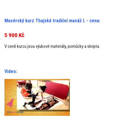
Masérský kurz Thajská tradiční masáž I. - cena:
5 900 Kč
V ceně kurzu jsou výukové materiály, pomůcky a skripta.
Video: