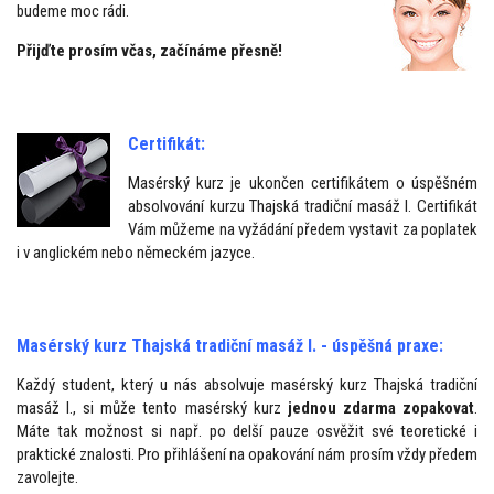
budeme moc rádi.
Přijďte prosím včas, začínáme přesně!
Certifikát:
Masérský kurz je ukončen certifikátem o úspěšném
absolvování kurzu Thajská tradiční masáž I. Certifikát
Vám můžeme na vyžádání předem vystavit za poplatek
i v anglickém nebo německém jazyce.
Masérský kurz Thajská tradiční masáž I. - úspěšná praxe:
Každý student, který u nás absolvuje masérský kurz Thajská tradiční
masáž I., si může tento masérský kurz
jednou zdarma zopakovat
.
Máte tak možnost si např. po delší pauze osvěžit své teoretické i
praktické znalosti. Pro přihlášení na opakování nám prosím vždy předem
zavolejte.