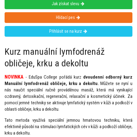
Jak získat slevu
Hlídací pes
Přihlásit se na kurz
Kurz manuální lymfodrenáž
obličeje, krku a dekoltu
NOVINKA
- EduSpa College pořádá kurz
dvoudenní odborný kurz
Manuální lymfodrenáž obličeje, krku a dekoltu.
Můžete se nyní u
nás naučit speciální ručně prováděnou masáž, která má vynikající
ozdravný, detoxikační, regenerační, relaxační a kosmetický účinek. Za
pomocí jemné techniky se aktivuje lymfatický systém v kůži a podkoží v
oblasti obličeje, krku a dekoltu.
Tato metoda využívá speciální jemnou hmatovou techniku, která
efektivně působí na stimulaci lymfatických cév v kůži a podkoží obličeje,
krku a dekoltu.