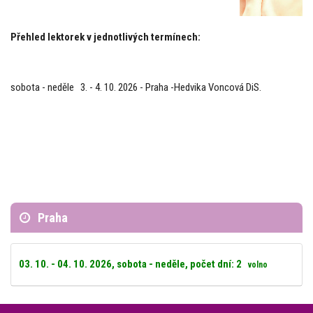
Přehled lektorek v jednotlivých termínech:
sobota - neděle 3. - 4. 10. 2026 - Praha -Hedvika Voncová DiS.
Praha
03. 10. - 04. 10. 2026, sobota - neděle, počet dní: 2
volno