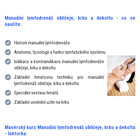
Manuální lymfodrenáž obličeje, krku a dekoltu - co se
naučíte:
Historii manuální lymfodrenáže
Anatomii, fyziologii a funkci lymfatického systému
Indikace a kontraindikace manuální lymfodrenáže
obličeje, krku a dekoltu
Základní hmatovou techniku pro manuální
lymfodrenáž obličeje, krku a dekoltu
Speciální sestavu hmatů
Základní uvolnění uzlin na krku
Masérský kurz Manuální lymfodrenáž obličeje, krku a dekoltu
- lektorka: