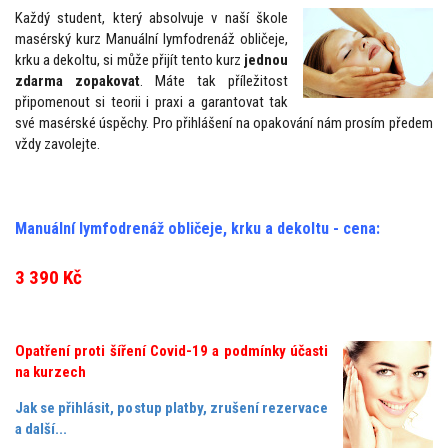
Každý student, který absolvuje v naší škole
masérský kurz Manuální lymfodrenáž obličeje,
krku a dekoltu, si může přijít tento kurz
jednou
zdarma zopakovat
. Máte tak příležitost
připomenout si teorii i praxi a garantovat tak
své masérské úspěchy. Pro přihlášení na opakování nám prosím předem
vždy zavolejte.
Manuální lymfodrenáž obličeje, krku a dekoltu - cena:
3
390 Kč
Opatření proti šíření Covid-19 a podmínky účasti
na kurzech
Jak se přihlásit, postup platby, zrušení rezervace
a další...