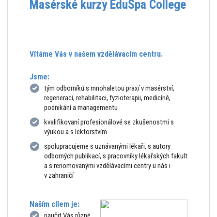
Masérské kurzy EduSpa College
Vítáme Vás v našem vzdělávacím centru.
Jsme:
tým odborníků s mnohaletou praxí v masérství,
regeneraci, rehabilitaci, fyzioterapii, medicíně,
podnikání a managementu
kvalifikovaní profesionálové se zkušenostmi s
výukou a s lektorstvím
spolupracujeme s uznávanými lékaři, s autory
odborných publikací, s pracovníky lékařských fakult
a s renomovanými vzdělávacími centry u nás i
v zahraničí
Naším cílem je:
naučit Vás různé