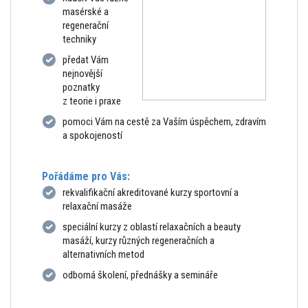
masérské a
regenerační
techniky
předat Vám
nejnovější
poznatky
z teorie i praxe
pomoci Vám na cestě za Vaším úspěchem, zdravím
a spokojeností
Pořádáme pro Vás:
rekvalifikační akreditované kurzy sportovní a
relaxační masáže
speciální kurzy z oblastí relaxačních a beauty
masáží, kurzy různých regeneračních a
alternativních metod
odborná školení, přednášky a semináře