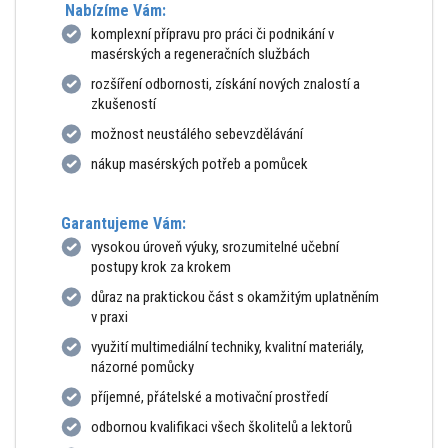
Nabízíme Vám:
komplexní přípravu pro práci či podnikání v
masérských a regeneračních službách
rozšíření odbornosti, získání nových znalostí a
zkušeností
možnost neustálého sebevzdělávání
nákup masérských potřeb a pomůcek
Garantujeme Vám:
vysokou úroveň výuky, srozumitelné učební
postupy krok za krokem
důraz na praktickou část s okamžitým uplatněním
v praxi
využití multimediální techniky, kvalitní materiály,
názorné pomůcky
příjemné, přátelské a motivační prostředí
odbornou kvalifikaci všech školitelů a lektorů