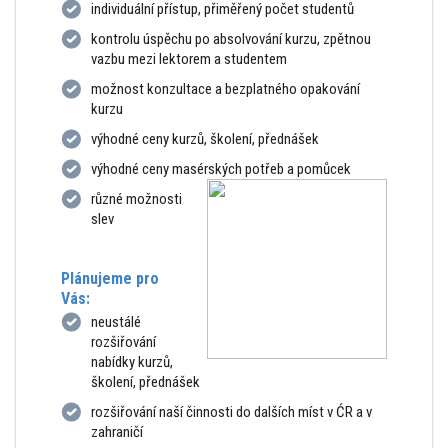
individuální přístup, přiměřený počet studentů
kontrolu úspěchu po absolvování kurzu, zpětnou
vazbu mezi lektorem a studentem
možnost konzultace a bezplatného opakování
kurzu
výhodné ceny kurzů, školení, přednášek
výhodné ceny masérských potřeb a pomůcek
různé možnosti
slev
Plánujeme pro
Vás:
neustálé
rozšiřování
nabídky kurzů,
školení, přednášek
rozšiřování naší činnosti do dalších míst v ĆR a v
zahraničí