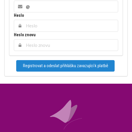
Heslo
Heslo znovu
Registrovat a odeslat přihlášku zavazující k platbě