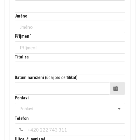
Jméno
Příjmení
Titul za
Datum narození
(údaj pro certifikát)
Pohlaví
Pohlaví
Telefon
Ulice, č. popisné