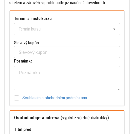
s tělem a zárověň si prohloubíte již naučené dovednosti.
Termín a místo kurzu
Termín kurzu
Slevový kupón
Poznámka
Souhlasím s obchodními podmínkami
Osobní údaje a adresa
(vyplňte včetně diakritiky)
Titul před