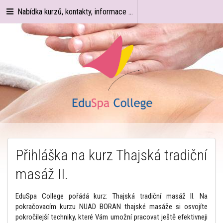
Nabídka kurzů, kontakty, informace ...
Přihláška na kurz Thajská tradiční
masáž II.
EduSpa College pořádá kurz: Thajská tradiční masáž II. Na
pokračovacím kurzu NUAD BORAN thajské masáže si osvojíte
pokročilejší techniky, které Vám umožní pracovat ještě efektivneji