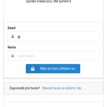
Spirální stabilizace, SM systém II.
Email
Heslo
Mám již účet, přihlásit se
Zapomněli jste heslo?
Obnovit heslo si můžete zde.