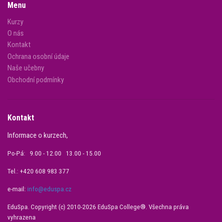
Menu
Kurzy
O nás
Kontakt
Ochrana osobní údaje
Naše učebny
Obchodní podmínky
Kontakt
Informace o kurzech,
Po-Pá: 9.00 - 12.00 13.00 - 15.00
Tel.: +420 608 983 377
e-mail:
info@eduspa.cz
EduSpa. Copyright (c) 2010-2026 EduSpa College®. Všechna práva
vyhrazena