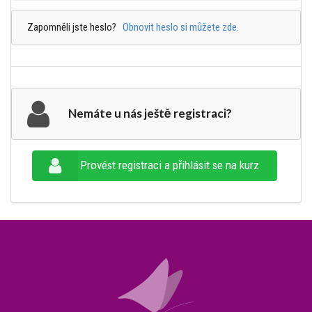
Zapomněli jste heslo?
Obnovit heslo si můžete zde.
Nemáte u nás ještě registraci?
Provést registraci a přihlásit se na kurz