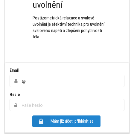
uvolnění
Postizometrická relaxace a svalové
uvolnění je efektivní technika pro uvolnění
svalového napětí a zlepšení pohyblivosti
těla.
Email
Heslo
Mám již účet, přihlásit se