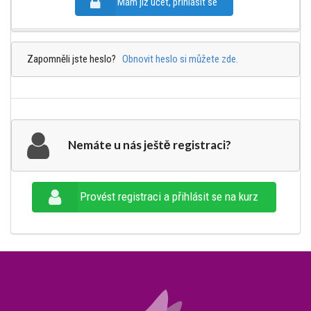
Mám již účet, přihlásit se
Zapomněli jste heslo?
Obnovit heslo si můžete zde.
Nemáte u nás ještě registraci?
Provést registraci a přihlásit se na kurz