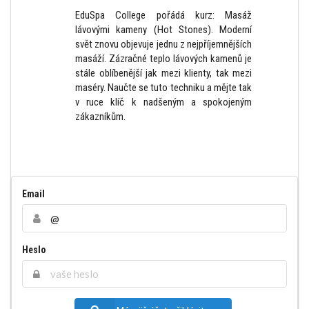
EduSpa College pořádá kurz: Masáž
lávovými kameny (Hot Stones). Moderní
svět znovu objevuje jednu z nejpříjemnějších
masáží. Zázračné teplo lávových kamenů je
stále oblíbenější jak mezi klienty, tak mezi
maséry. Naučte se tuto techniku a mějte tak
v ruce klíč k nadšeným a spokojeným
zákazníkům.
Email
Heslo