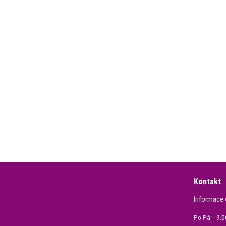
Kontakt
Informace 
Po-Pá: 9.00