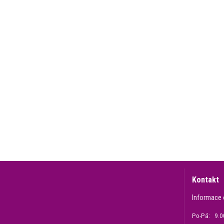
Kontakt
Informace 
Po-Pá: 9.00